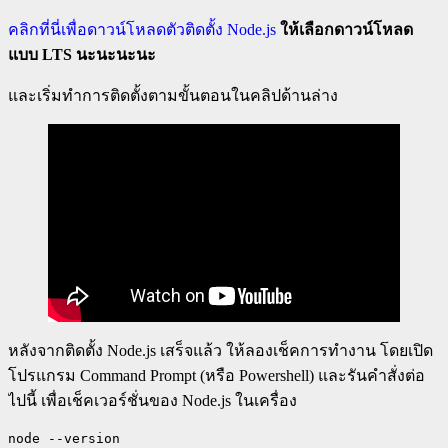
คลิกที่นี่เพื่อดาวน์โหลดตัวติดตั้ง Node.js
ให้เลือกดาวน์โหลด
แบบ LTS นะนะนะนะ
และเริ่มทำการติดตั้งตามขั้นตอนในคลิปด้านล่าง
หลังจากติดตั้ง Node.js เสร็จแล้ว ให้ลองเช็คการทำงาน โดยเปิด
โปรแกรม Command Prompt (หรือ Powershell) และรันคำสั่งต่อ
ไปนี้ เพื่อเช็คเวอร์ชั่นของ Node.js ในเครื่อง
node --version