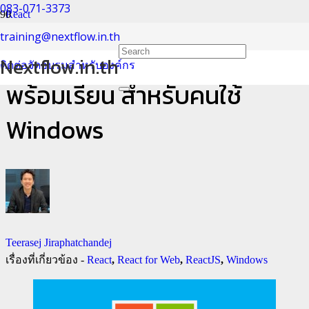
083-071-3373
React
training@nextflow.in.th
React: วิธีเตรียมโปรแกรม
Nextflow.in.th
ติดต่อจัดอบรมสำหรับองค์กร
พร้อมเรียน สำหรับคนใช้
Windows
Teerasej Jiraphatchandej
เรื่องที่เกี่ยวข้อง -
React
,
React for Web
,
ReactJS
,
Windows