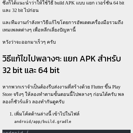
ซึ่งก็ได้แนะนำว่าให้ใช้วิธี build APK แบบ แยก เวอร์ชั่น 64 bit
และ 32 bit ไปก่อน
และทีมงานกำลังหาวิธีแก้ไขโดยการอัพเดตเครื่องมือรวมถึง
เทมเพลตต่างๆ เพื่อหลีกเลี่ยงปัญหานี้
หวังว่าจะออกมาเร็วๆ ครับ
วิธีแก้ไขไปพลางๆ: แยก APK สำหรับ
32 bit และ 64 bit
หากพวกเราจำเป็นต้องรีบส่งงานที่สร้างด้วย Flutter ขึ้น Play
Store จริงๆ ให้ลองทำตามขั้นตอนนี้ไปพลางๆ ก่อนได้ครับ พล
ลองก็ชัวร์แล้ว ลองทำกันดูครับ
เพิ่มโค้ดด้านล่างนี้ เข้าไปในไฟล์
android/app/build.gradle