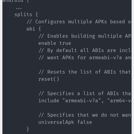
android { 

    ...

    splits {

        // Configures multiple APKs based on
        abi {

            // Enables building multiple APK
            enable true

            // By default all ABIs are inclu
            // want APKs for armeabi-v7a and
            // Resets the list of ABIs that 
            reset()

            // Specifies a list of ABIs that
            include "armeabi-v7a", "arm64-v8
            // Specifies that we do not want
            universalApk false

        }
