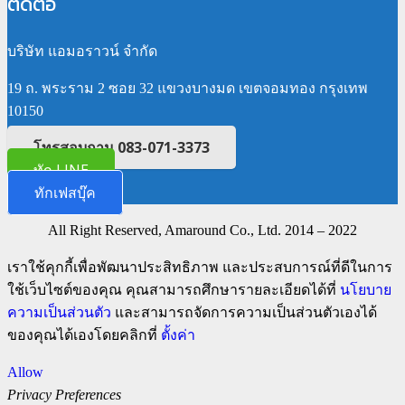
ติดต่อ
บริษัท แอมอราวน์ จำกัด
19 ถ. พระราม 2 ซอย 32 แขวงบางมด เขตจอมทอง กรุงเทพ
10150
โทรสอบถาม 083-071-3373
ทัก LINE
ทักเฟสบุ๊ค
All Right Reserved, Amaround Co., Ltd. 2014 – 2022
เราใช้คุกกี้เพื่อพัฒนาประสิทธิภาพ และประสบการณ์ที่ดีในการ
ใช้เว็บไซต์ของคุณ คุณสามารถศึกษารายละเอียดได้ที่
นโยบาย
ความเป็นส่วนตัว
และสามารถจัดการความเป็นส่วนตัวเองได้
ของคุณได้เองโดยคลิกที่
ตั้งค่า
Allow
Privacy Preferences