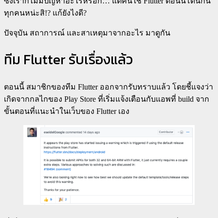
ซึ่งเราก็ไม่มีปัญหาอะไรหรอก… แต่คนใช้ Flutter ตอนนี้โดนกัน
ทุกคนหน่ะสิ!? แก้ยังไงดี?
ปัจจุบัน สถาการณ์ และสาเหตุมาจากอะไร มาดูกัน
ทีม Flutter รับเรื่องแล้ว
ตอนนี้ สมาชิกของทีม Flutter ออกจากรับทราบแล้ว โดยชี้แจงว่า
เกิดจากกลไกของ Play Store ที่เริ่มแจ้งเตือนกับแอพที่ build จาก
ขั้นตอนที่แนะนำในเว็บของ Flutter เอง