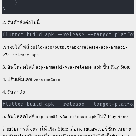
    }

}
2. รันคำสั่งต่อไปนี้
flutter build apk --release --target-platfor
เราจะได้ไฟล์
build/app/output/apk/release/app-armabi-
v7a-release.apk
3. อัพโหลดไฟล์​
ขี้น Play Store
app-armeabi-v7a-release.apk
4. ปรับเพิ่มเลข
versionCode
4. รันคำสั่ง
flutter build apk --release --target-platfor
5. อัพโหลดไฟล์
ไปที่ Play Store
app-arm64-v8a-release.apk
ด้วยวิธีการนี้ จะทำให้ Play Store เลือกจ่ายแอพเวอร์ชั่นที่เหมาะ