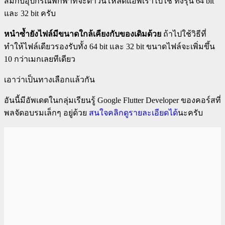
สมกับอุปกรณ์พกพาที่จะดาวน์โหลดแอพเราไปใช้ ทั้งรุ่น 64 bit
และ 32 bit ครับ
หนำซ้ำยังไฟล์มีขนาดใกล้เคียงกับของเดิมด้วย
ถ้าไปใช้วิธีที่
ทำให้ไฟล์เดียวรองรับทั้ง 64 bit และ 32 bit ขนาดไฟล์จะเพิ่มขึ้น
10 กว่าเมกเลยทีเดียว
เอาว่าเป็นทางเลือกแล้วกัน
อันนี้มีอัพเดตในกลุ่มเรียนรู้ Google Flutter Developer ของคอร์สที่
พลจัดอบรมเล็กๆ อยู่ด้วย
สนใจคลิกดูรายละเอียดได้
นะครับ