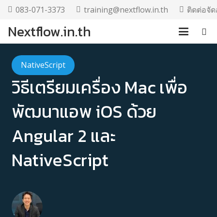
083-071-3373
training@nextflow.in.th
ติดต่อจ
Nextflow.in.th
NativeScript
วิธีเตรียมเครื่อง Mac เพื่อ
พัฒนาแอพ iOS ด้วย
Angular 2 และ
NativeScript