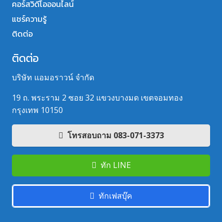
คอร์สวิดีโอออนไลน์
แชร์ความรู้
ติดต่อ
ติดต่อ
บริษัท แอมอราวน์ จำกัด
19 ถ. พระราม 2 ซอย 32 แขวงบางมด เขตจอมทอง
กรุงเทพ 10150
โทรสอบถาม 083-071-3373
ทัก LINE
ทักเฟสบุ๊ค