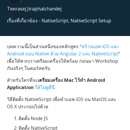
Teerasej Jiraphatchandej
เรื่องที่เกี่ยวข้อง -
NativeScript
,
NativeScript Setup
บทความนี้เป็นส่วนหนึ่งของหลักสูตร “
สร้างแอพ iOS และ
Android แบบ Native ด้วย Angular 2 และ NativeScript
”
เพื่อให้พวกเราเตรียมเครื่องให้พร้อม ก่อนมา Workshop
กันจริงๆ ในคอร์สครับ
สำหรับใครที่จะ
เตรียมเครื่อง Mac ไว้ทำ Android
Application
ให้ไปดูที่นี่
วิธีติดตั้ง NativeScript เพื่อทำแอพ iOS บน MacOS และ
OS X ประกอบไปด้วย
ติดตั้ง Node JS
ติดตั้ง NativeScript