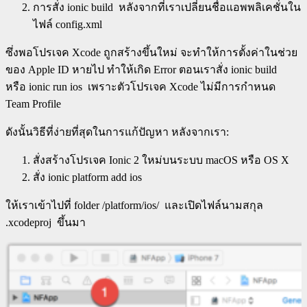
การสั่ง
ionic build
หลังจากที่เราเปลี่ยนชื่อแอพพลิเคชั่นใน
ไฟล์
config.xml
ซึ่งพอโปรเจค Xcode ถูกสร้างขึ้นใหม่ จะทำให้การตั้งค่าในช่วย
ของ Apple ID หายไป ทำให้เกิด Error ตอนเราสั่ง
ionic build
หรือ
ionic run ios
เพราะตัวโปรเจค Xcode ไม่มีการกำหนด
Team Profile
ดังนั้นวิธีที่ง่ายที่สุดในการแก้ปัญหา หลังจากเรา:
สั่งสร้างโปรเจค Ionic 2 ใหม่บนระบบ macOS หรือ OS X
สั่ง
ionic platform add ios
ให้เราเข้าไปที่ folder
/platform/ios/
และเปิดไฟล์นามสกุล
.xcodeproj
ขึ้นมา