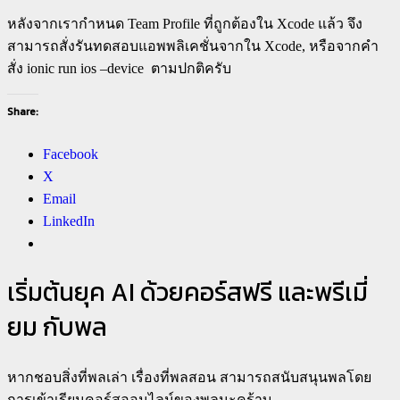
หลังจากเรากำหนด Team Profile ที่ถูกต้องใน Xcode แล้ว จึง
สามารถสั่งรันทดสอบแอพพลิเคชั่นจากใน Xcode, หรือจากคำ
สั่ง
ionic run ios –device
ตามปกติครับ
Share:
Facebook
X
Email
LinkedIn
เริ่มต้นยุค AI ด้วยคอร์สฟรี และพรีเมี่
ยม กับพล
หากชอบสิ่งที่พลเล่า เรื่องที่พลสอน สามารถสนับสนุนพลโดย
การเข้าเรียนคอร์สออนไลน์ของพลนะคร้าบ