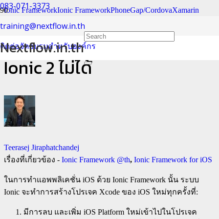
083-071-3373
Ionic Framework
Ionic Framework
PhoneGap/Cordova
Xamarin
training@nextflow.in.th
วิธีแก้ปัญหารันแอพ iOS ใน
Nextflow.in.th
ติดต่อจัดอบรมสำหรับองค์กร
Ionic 2 ไม่ได้
Teerasej Jiraphatchandej
เรื่องที่เกี่ยวข้อง -
Ionic Framework @th
,
Ionic Framework for iOS
ในการทำแอพพลิเคชั่น iOS ด้วย Ionic Framework นั้น ระบบ
Ionic จะทำการสร้างโปรเจค Xcode ของ iOS ใหม่ทุกครั้งที่:
มีการลบ และเพิ่ม iOS Platform ใหม่เข้าไปในโปรเจค