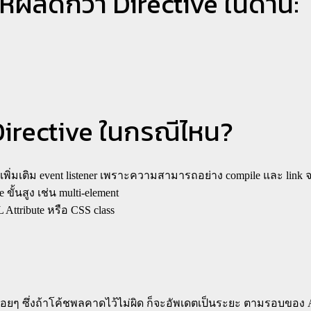
้ผลดีกว่า Directive ในด้าน:
Directive ในกรณีไหน?
เพิ่มเติม event listener เพราะความสามารถอย่าง compile และ link จ
้นสูง เช่น multi-element
Attribute หรือ CSS class
าเรื่อยๆ ซึ่งถ้าโค้ชพลคาดไว้ไม่ผิด ก็จะอัพเดตเป็นระยะ ตามรอบของ 