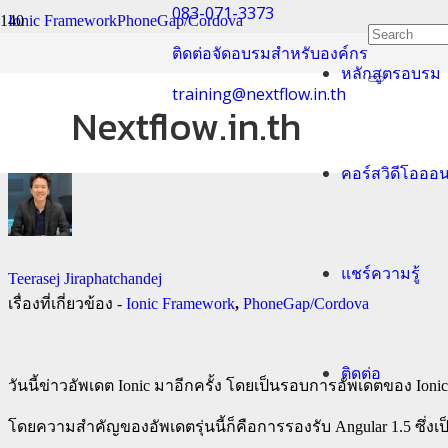
083-071-3373
Ionic Framework
PhoneGap/Cordova
ติดต่อจัดอบรมสำหรับองค์กร
หลักสูตรอบรม
Ionic ออกเวอร์ชั่น 1.
training@nextflow.in.th
Nextflow.in.th
คอร์สวิดีโอออ
แชร์ความรู้
Teerasej Jiraphatchandej
เรื่องที่เกี่ยวข้อง -
Ionic Framework
,
PhoneGap/Cordova
ติดต่อ
วันนี้ข่าวอัพเดต Ionic มาอีกครั้ง โดยเป็นรอบการอัพเดตของ Ionic
โดยความสำคัญของอัพเดตรุ่นนี้ก็คือการรองรับ Angular 1.5 ซึ่งเป็