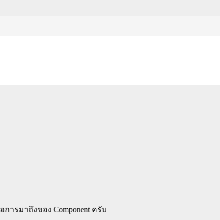
ent ใน Angular 1.5
ก็คือการมาถึงของ Component ครับ