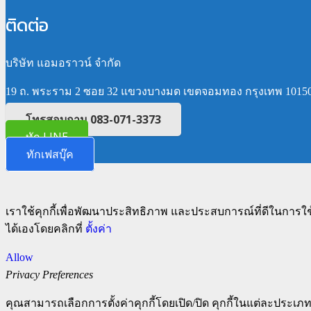
ติดต่อ
บริษัท แอมอราวน์ จำกัด
19 ถ. พระราม 2 ซอย 32 แขวงบางมด เขตจอมทอง กรุงเทพ 1015
โทรสอบถาม 083-071-3373
ทัก LINE
ทักเฟสบุ๊ค
เราใช้คุกกี้เพื่อพัฒนาประสิทธิภาพ และประสบการณ์ที่ดีในการใ
ได้เองโดยคลิกที่
ตั้งค่า
Allow
Privacy Preferences
คุณสามารถเลือกการตั้งค่าคุกกี้โดยเปิด/ปิด คุกกี้ในแต่ละประเภท