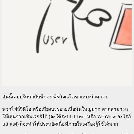
อันนี้เคยปรึกษากับพี่ขจร พีรกิจแล้วเขาแนะนำมาว่า
พวกไฟล์วิดีโอ หรือเสียงบรรยายเนี่ยมันใหญ่มาก หากสามารถ
ให้เล่นจากเซิฟเวอร์ได้ (จะใช้ระบบ Player หรือ WebView อะไรก็
แล้วแต่) ก็จะทำให้ประหยัดเนื้อที่ภายในเครื่องผู้ใช้ได้มาก