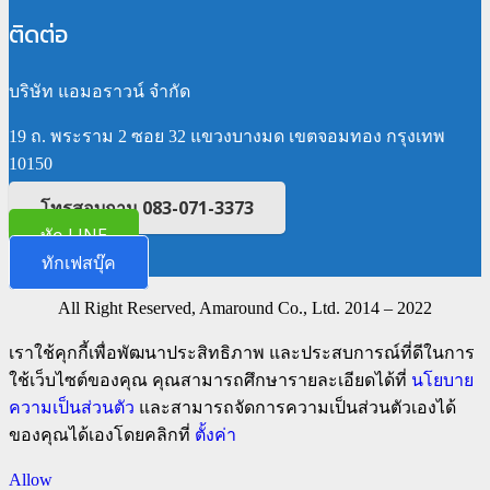
ติดต่อ
บริษัท แอมอราวน์ จำกัด
19 ถ. พระราม 2 ซอย 32 แขวงบางมด เขตจอมทอง กรุงเทพ
10150
โทรสอบถาม 083-071-3373
ทัก LINE
ทักเฟสบุ๊ค
All Right Reserved, Amaround Co., Ltd. 2014 – 2022
เราใช้คุกกี้เพื่อพัฒนาประสิทธิภาพ และประสบการณ์ที่ดีในการ
ใช้เว็บไซต์ของคุณ คุณสามารถศึกษารายละเอียดได้ที่
นโยบาย
ความเป็นส่วนตัว
และสามารถจัดการความเป็นส่วนตัวเองได้
ของคุณได้เองโดยคลิกที่
ตั้งค่า
Allow