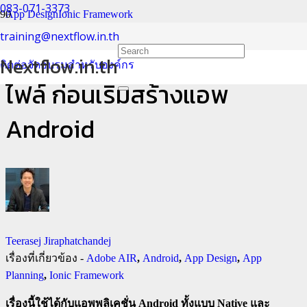
083-071-3373
App Design
Ionic Framework
training@nextflow.in.th
แชร์เรื่องการวางแผนจัดการ
Nextflow.in.th
ติดต่อจัดอบรมสำหรับองค์กร
ไฟล์ ก่อนเริ่มสร้างแอพ
Android
Teerasej Jiraphatchandej
เรื่องที่เกี่ยวข้อง -
Adobe AIR
,
Android
,
App Design
,
App
Planning
,
Ionic Framework
เรื่องนี้ใช้ได้กับแอพพลิเคชั่น Android ทั้งแบบ Native และ