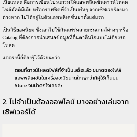
เนี่ยแหละ คือการเขียนโปรแกรมให้แอพพลิเคชั่นดาวน์โหลด
ไฟล์มัลติมีเดีย หรือกราฟฟิคที่จำเป็นจริงๆ จากเซิฟเวอร์ลงมา
ต่างหาก ไม่ได้อยู่ในตัวแอพพลิเคชั่นมาตั้งแต่แรก
เป็นวิธียอดนิยม ซึ่งเอาไปใช้กันแพร่หลายเช่นเกมส์ต่างๆ หรือ
Catalog ที่ต้องการนำเสนอข้อมูลที่ตื่นตาตื่นใจแบบไม่ต้องรอ
โหลด
แต่ตรงนี้ก็ต้องรู้ไว้ด้วยนะว่า
ตอนที่ดาวน์โหลดไฟล์ที่จำเป็นเสร็จแล้ว ขนาดของไฟล์
แอพพลิเคชั่นในเครื่องจะมีขนาดใหญ่กว่าที่ผู้ใช้เห็นบน
Store จนน่าตกใจเลยล่ะ
2. ไม่จำเป็นต้องออฟไลน์ บางอย่างเล่นจาก
เซิฟเวอร์ได้