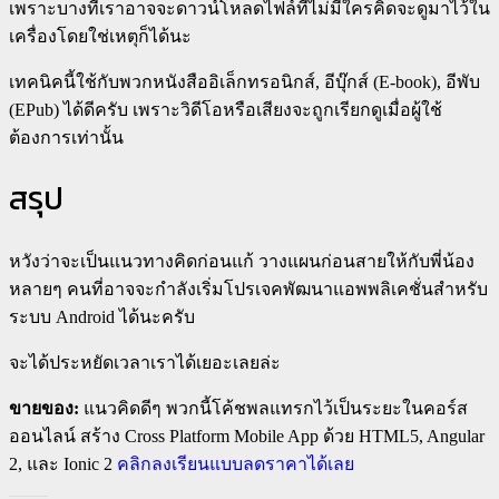
เพราะบางทีเราอาจจะดาวน์โหลดไฟล์ที่ไม่มีใครคิดจะดูมาไว้ใน
เครื่องโดยใช่เหตุก็ได้นะ
เทคนิคนี้ใช้กับพวกหนังสืออิเล็กทรอนิกส์, อีบุ๊กส์ (E-book), อีพับ
(EPub) ได้ดีครับ เพราะวิดีโอหรือเสียงจะถูกเรียกดูเมื่อผู้ใช้
ต้องการเท่านั้น
สรุป
หวังว่าจะเป็นแนวทางคิดก่อนแก้ วางแผนก่อนสายให้กับพี่น้อง
หลายๆ คนที่อาจจะกำลังเริ่มโปรเจคพัฒนาแอพพลิเคชั่นสำหรับ
ระบบ Android ได้นะครับ
จะได้ประหยัดเวลาเราได้เยอะเลยล่ะ
ขายของ:
แนวคิดดีๆ พวกนี้โค้ชพลแทรกไว้เป็นระยะในคอร์ส
ออนไลน์ สร้าง Cross Platform Mobile App ด้วย HTML5, Angular
2, และ Ionic 2
คลิกลงเรียนแบบลดราคาได้เลย