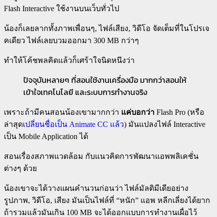
Flash Interactive ใช้งานบนเว็บทั่วไป
น้องก็เลยลากทั้งภาพเพื่อนๆ, ไฟล์เสียง, วิดีโอ จัดเต็มที่ในโปรเจ
คเดียว ไฟล์เลยบวมออกมา 300 MB กว่าๆ
ทำให้โค้ชพลคิดแล้วก็เศร้าใจนิดหนึงว่า
ปัจจุบันหลายๆ ที่สอนใช้งานเครื่องมือ มากกว่าสอนให้
เข้าใจเทคโนโลยี และระบบการทำงานจริง
เพราะถ้ามีคนสอนน้องเขามากกว่า
แค่บอกว่า
Flash Pro (หรือ
ล่าสุด
เปลี่ยนชื่อเป็น Animate CC แล้ว
) มันแปลงไฟล์ Interactive
เป็น Mobile Application ได้
สอนเรื่องสภาพแวดล้อม กับแนวคิดการพัฒนาแอพพลิเคชั่น
ต่างๆ ด้วย
น้องเขาจะได้วางแผนคำนวนก่อนว่า ไฟล์มัลติมีเดียอย่าง
รูปภาพ, วิดีโอ, เสียง มันเป็นไฟล์ที่ “หนัก” แอพ หลีกเลี่ยงได้ยาก
ถ้ารวมแล้วมันเกิน 100 MB จะได้ออกแบบการทำงานเผื่อไว้