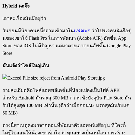
Hybrid นะจ๊ะ
เอาล่ะเรื่องมันมีอยู่ว่า
วันก่อนมีน้องคนหนึ่งถามเข้ามาใน
แฟจเพจ
ว่าโปรเจคหนังสือรุ่
นของเขาใช้ Flash Pro ในการพัฒนา (Adobe AIR) อัพขึ้น App
Store ของ iOS ไม่มีปัญหา แต่มาตายเอาตอนอัพขึ้น Google Play
Store
มันแจ้งว่าไซส์ใหญ่เกิน
รายละเอียดคือไฟล์แอพพลิเคชั่นที่น้องแปลงเป็นไฟล์ APK
สำหรับ Android มันทะลุ 300 MB กว่าๆ ซึ่งปัจจุบัน Play Store มัน
รับได้สูงสุด 100 MB เท่านั้น (ดีกว่าเมื่อก่อนนะ แรกสุดมันรับแค่
50 MB)
ตรงนี้สาเหตุคงมาจากตอนที่พัฒนาตัวแอพหนังสือรุ่น ที่ใครก็
ไม่รู้ไปสอนให้น้องเขาเข้าใจว่า ทุกอย่างเป็นเหมือนการสร้าง