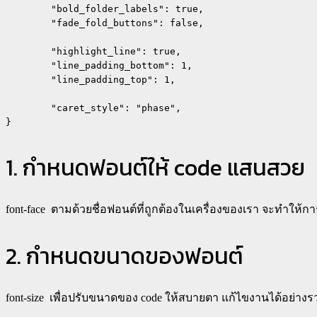
	"bold_folder_labels": true,

	"fade_fold_buttons": false,

	"highlight_line": true,

	"line_padding_bottom": 1,

	"line_padding_top": 1,

	"caret_style": "phase",

1. กำหนดฟอนต์ให้ code แสนสวย
font-face
ตามด้วยชื่อฟอนต์ที่ถูกต้องในเครื่องของเรา จะทำให้
2. กำหนดขนาดของฟอนต์
font-size
เพื่อปรับขนาดของ code ให้สบายตา แก้ไขงานได้อย่างรว