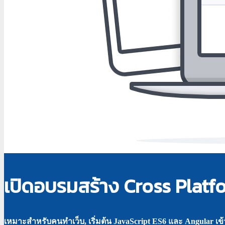
เปิดอบรมสร้าง Cross Platf
เหมาะสำหรับคนทำเว็บ, เริ่มต้น JavaScript ES6 และ Angular เข้าใ