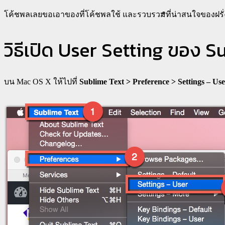
โค้ชพลเลยขอเอาของที่โค้ชพลใช้ และรวบรวมที่น่าสนใจของฝรั่งมาไว
วิธีเปิด User Setting ของ S
บน Mac OS X ให้ไปที่
Sublime Text > Preference > Settings – Us