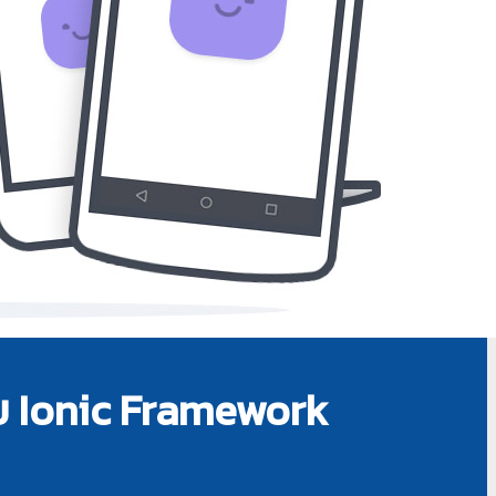
ย Ionic Framework