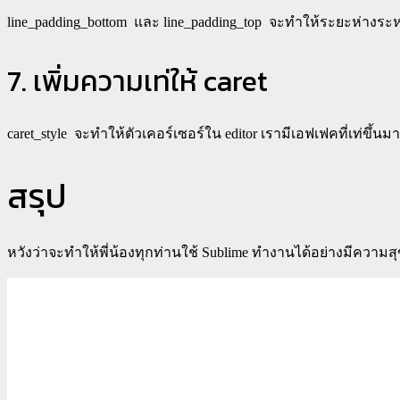
line_padding_bottom
และ
line_padding_top
จะทำให้ระยะห่างระหว่
7. เพิ่มความเท่ให้ caret
caret_style
จะทำให้ตัวเคอร์เซอร์ใน editor เรามีเอฟเฟคที่เท่ขึ้นม
สรุป
หวังว่าจะทำให้พี่น้องทุกท่านใช้ Sublime ทำงานได้อย่างมีความ