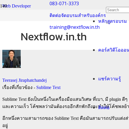
083-071-3373
Web Developer
ติดต่อจัดอบรมสำหรับองค์กร
หลักสูตรอบรม
แจกการตั้งค่าของ Sub
training@nextflow.in.th
Nextflow.in.th
คอร์สวิดีโอออ
แชร์ความรู้
Teerasej Jiraphatchandej
เรื่องที่เกี่ยวข้อง -
Sublime Text
Sublime Text ยังเป็นหนึ่งในเครื่องมือแสนวิเศษ ที่เบา,​ มี plugin ด
และความเร็ว โค้ชพลว่ามันต้องรออีกสักพักถึงจะทำให้โค้ชพลย้า
ติดต่อ
อีกหนึ่งความสามารถของ Sublime Text คือมันสามารถปรับแต่งส่ว
อยู่