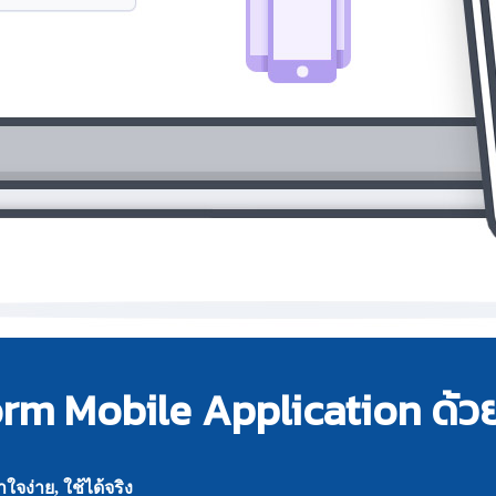
orm Mobile Application ด้ว
จง่าย, ใช้ได้จริง