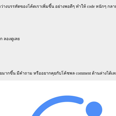
างบรรทัดของโค้ดเราเพิ่มขึ้น อย่างพอดีๆ ทำให้ code หนักๆ กล
าก ลองดูเลย
สุขมากขึ้น มีคำถาม หรืออยากคุยกับโค้ชพล comment ด้านล่างได้เล