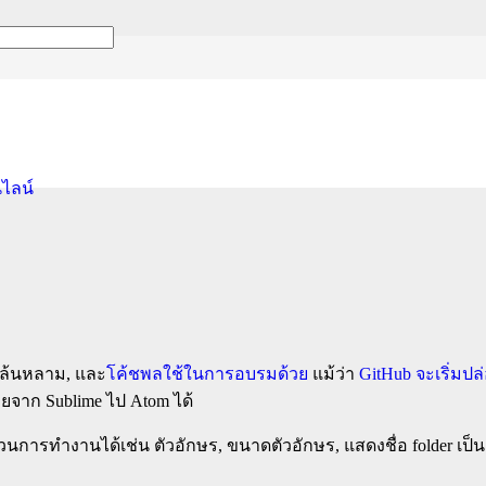
lime สำหรับมือใหม่ทำเว
นไลน์
ีๆ ล้นหลาม, และ
โค้ชพลใช้ในการอบรมด้วย
แม้ว่า
GitHub จะเริ่มปล
ยจาก Sublime ไป Atom ได้
นการทำงานได้เช่น ตัวอักษร, ขนาดตัวอักษร, แสดงชื่อ folder เป็