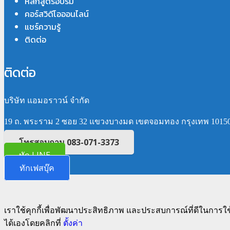
หลักสูตรอบรม
คอร์สวิดีโอออนไลน์
แชร์ความรู้
ติดต่อ
ติดต่อ
บริษัท แอมอราวน์ จำกัด
19 ถ. พระราม 2 ซอย 32 แขวงบางมด เขตจอมทอง กรุงเทพ 1015
โทรสอบถาม 083-071-3373
ทัก LINE
ทักเฟสบุ๊ค
เราใช้คุกกี้เพื่อพัฒนาประสิทธิภาพ และประสบการณ์ที่ดีในการใ
ได้เองโดยคลิกที่
ตั้งค่า