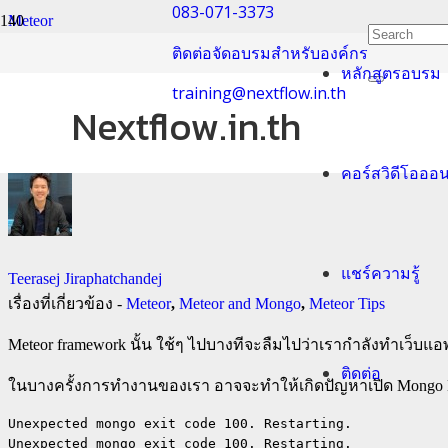
083-071-3373
Meteor
ติดต่อจัดอบรมสำหรับองค์กร
หลักสูตรอบรม
Meteor framework: วิ
training@nextflow.in.th
Nextflow.in.th
คอร์สวิดีโอออ
แชร์ความรู้
Teerasej Jiraphatchandej
เรื่องที่เกี่ยวข้อง -
Meteor
,
Meteor and Mongo
,
Meteor Tips
Meteor framework นั้น ใช้ๆ ไปบางทีจะลืมไปว่าเรากำลังทำเว็บแอพ
ติดต่อ
ในบางครั้งการทำงานของเรา อาจจะทำให้เกิดปัญหาเปิด Mongo DB ไ
Unexpected mongo exit code 100. Restarting.   

Unexpected mongo exit code 100. Restarting.   
