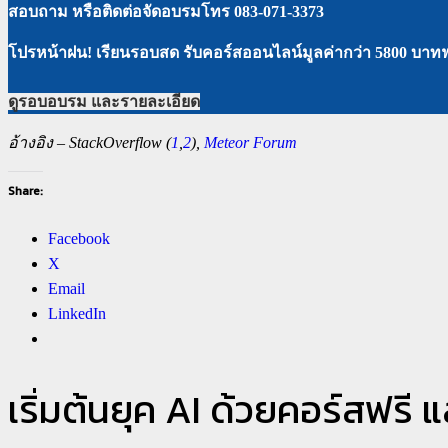
สอบถาม หรือติดต่อจัดอบรมโทร 083-071-3373
โปรหน้าฝน! เรียนรอบสด รับคอร์สออนไลน์มูลค่ากว่า 5800 บาทฟ
ดูรอบอบรม และรายละเอียด
อ้างอิง – StackOverflow (
1
,
2
),
Meteor Forum
Share:
Facebook
X
Email
LinkedIn
เริ่มต้นยุค AI ด้วยคอร์สฟรี 