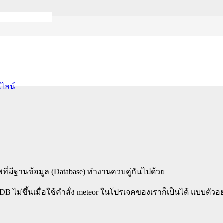
ธีแก้ปัญหา Mongo Exi
นไลน์
ที่มีฐานข้อมูล (Database) ทำงานควบคู่กันไปด้วย
ม่ขึ้นเมื่อใช้คำสั่ง meteor ในโปรเจคของเราก็เป็นได้ แบบตัวอย่า