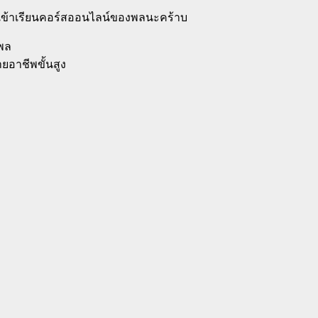
รเข้าเรียนคอร์สออนไลน์ของพลนะคร้าบ
ชพล
ายอาชีพขั้นสูง