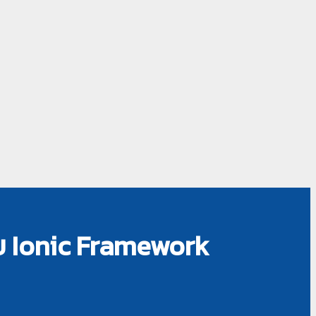
ย Ionic Framework