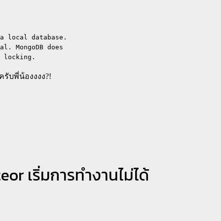
a local database.

al. MongoDB does

 locking.
รับพี่น้องงงง?!
or เริ่มการทำงานไม่ได้