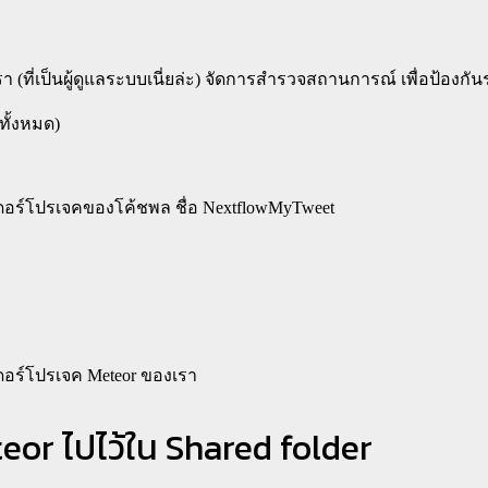
รา (ที่เป็นผู้ดูแลระบบเนี่ยล่ะ) จัดการสำรวจสถานการณ์ เพื่อป้อง
บทั้งหมด)
เดอร์โปรเจคของโค้ชพล ชื่อ NextflowMyTweet
ลเดอร์โปรเจค Meteor ของเรา
eor ไปไว้ใน Shared folder