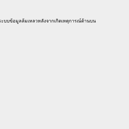
กันระบบข้อมูลล้มเหลวหลังจากเกิดเหตุการณ์ด้านบน