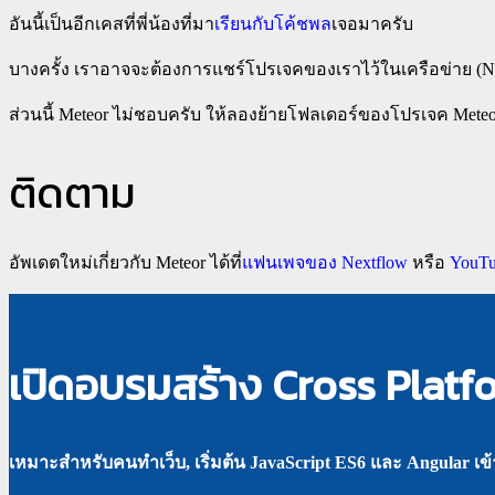
อันนี้เป็นอีกเคสที่พี่น้องที่มา
เรียนกับโค้ชพล
เจอมาครับ
บางครั้ง เราอาจจะต้องการแชร์โปรเจคของเราไว้ในเครือข่าย (Net
ส่วนนี้ Meteor ไม่ชอบครับ ให้ลองย้ายโฟลเดอร์ของโปรเจค Mete
ติดตาม
อัพเดตใหม่เกี่ยวกับ Meteor ได้ที่
แฟนเพจของ Nextflow
หรือ
YouTu
เปิดอบรมสร้าง Cross Platf
เหมาะสำหรับคนทำเว็บ, เริ่มต้น JavaScript ES6 และ Angular เข้าใ