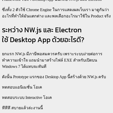
ซึ่งทั้ง 2 ตัวใช้ Chrome Engine ในการแสดงผลเว็บเรา มาดูกันว่า
อะไรที่ทำให้มันแตกต่าง และพลเลือกอะไรมาใช้ใน Product จริง
ระหว่าง NW.js และ Electron
ใช้ Desktop App ด้วยอะไรดี?
ยกแรก NW.js มีภาษีพอสมควรครับ เพราะระบบง่ายต่อการ
ทำความเข้าใจ แถมนำมาสร้างไฟล์ EXE สำหรับเปิดบน
Windows 7 ได้แทบจะทันที
ดังนั้น Prototype แรกของ Desktop App นี้สร้างด้วย NW.js ครับ
ทดสอบแอนิเมชั่น โอเค
ทดสอบระบบ Interactive โอเค
หึหึหึ สบายแล้วล่ะงานนี้