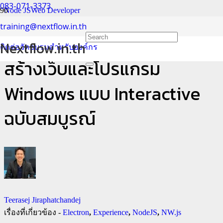
083-071-3373
Node JS
Web Developer
training@nextflow.in.th
แชร์ประสบการณ์ ใช้ HTML 5
Nextflow.in.th
ติดต่อจัดอบรมสำหรับองค์กร
สร้างเว็บและโปรแกรม
Windows แบบ Interactive
ฉบับสมบูรณ์
Teerasej Jiraphatchandej
เรื่องที่เกี่ยวข้อง -
Electron
,
Experience
,
NodeJS
,
NW.js