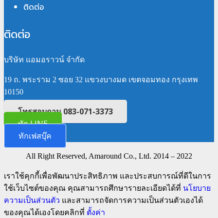
ติดต่อ
ติดต่อ
บริษัท แอมอราวน์ จำกัด
19 ถ. พระราม 2 ซอย 32 แขวงบางมด เขตจอมทอง กรุงเทพ
10150
โทรสอบถาม 083-071-3373
ทัก LINE
ทักเฟสบุ๊ค
All Right Reserved, Amaround Co., Ltd. 2014 – 2022
เราใช้คุกกี้เพื่อพัฒนาประสิทธิภาพ และประสบการณ์ที่ดีในการ
ใช้เว็บไซต์ของคุณ คุณสามารถศึกษารายละเอียดได้ที่
นโยบาย
ความเป็นส่วนตัว
และสามารถจัดการความเป็นส่วนตัวเองได้
ของคุณได้เองโดยคลิกที่
ตั้งค่า