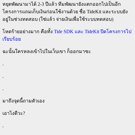
หยุดพัฒนามาได้ 2-3 ปีแล้ว ทีมพัฒนายังแตกออกไปเป็นอีก
โครงการแถมเก็บเงินก่อนใช้งานด้วย ชื่อ TideKit และระบบยัง
อยู่ในช่วงทดสอบ (ใช่แล้ว จ่ายเงินเพื่อใช้ระบบทดสอบ)
โหดร้ายอย่างมาก คือทั้ง
Tide SDK และ TideKit ปิดโครงการไป
เรียบร้อย
ฉะนั้นใครหลงเข้าไปในเว็บเขา ก็ออกมาซะ
.
.
.
มาถึงจุดนี้ถามตัวเอง
เอาไงดีวะ?
.