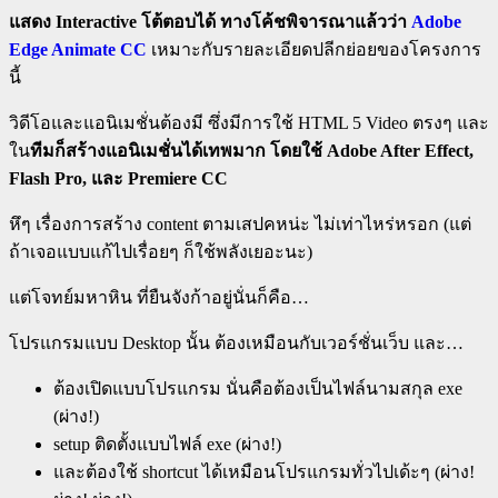
แสดง Interactive โต้ตอบได้ ทางโค้ชพิจารณาแล้วว่า
Adobe
Edge Animate CC
เหมาะกับรายละเอียดปลีกย่อยของโครงการ
นี้
วิดีโอและแอนิเมชั่นต้องมี ซึ่งมีการใช้ HTML 5 Video ตรงๆ และ
ใน
ทีมก็สร้างแอนิเมชั่นได้เทพมาก โดยใช้ Adobe After Effect,
Flash Pro, และ Premiere CC
หึๆ เรื่องการสร้าง content ตามเสปคหน่ะ ไม่เท่าไหร่หรอก (แต่
ถ้าเจอแบบแก้ไปเรื่อยๆ ก็ใช้พลังเยอะนะ)
แต่โจทย์มหาหิน ที่ยืนจังก้าอยู่นั่นก็คือ…
โปรแกรมแบบ Desktop นั้น ต้องเหมือนกับเวอร์ชั่นเว็บ และ…
ต้องเปิดแบบโปรแกรม นั่นคือต้องเป็นไฟล์นามสกุล exe
(ผ่าง!)
setup ติดตั้งแบบไฟล์ exe (ผ่าง!)
และต้องใช้ shortcut ได้เหมือนโปรแกรมทั่วไปเด้ะๆ (ผ่าง!