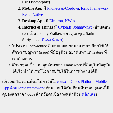
แบบ Isomorphic)
Mobile App
มี
PhoneGap
/
Cordova
,
Ionic Framework
,
React Native
Desktop App
มี
Electron
,
NW.js
Internet of Things
มี
Cylon.js
,
Johnny-five
(อ่านตอน
แรกเป็น Johnny Walker, ขอบคุณ คุณ Sarin
Suriyakoon
ที่แนะนำมา
)
โปรเจค Open-source มีเยอะแยะมากมาย เวลาเลือกใช้ให้
ศึกษา “ปัญหา” (issue) ที่มีอยู่ด้วย อย่าค้นหาแต่ feature ที่
เราต้องการ
ศึกษาจุดแข็ง และจุดอ่อนของ Framework ที่มีอยู่ในปัจจุบัน
ได้เร็ว ทำให้เรามีโอกาสปรับใช้ในการทำงานได้ดี
แล้วเจอกัน ตอนนี้ขอไปทำวิดีโอ
สอนทำ Cross Platform Mobile
App ด้วย Ionic framework
ต่อนะ จะได้ทันเดือนมีนาคม (ตอนนี้มี
คูปองลดราคา 62% สำหรับคนซื้อล่วงหน้าด้วย
คลิกเลย
)