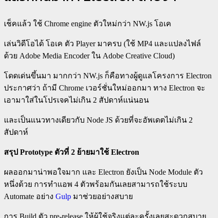
เช็คแล้ว ใช้ Chrome engine ตัวใหม่กว่า NW.js โอเค
เล่นวิดีโอได้ โอเค ตัว Player มาครบ (ใช้ MP4 และแปลงไฟล์
ด้วย Adobe Media Encoder ใน Adobe Creative Cloud)
โดดเด่นขึ้นมา มากกว่า NW.js ก็คือทางผู้ดูแลโครงการ Electron
ประกาศว่า ถ้ามี Chrome เวอร์ชั่นใหม่ออกมา ทาง Electron จะ
เอามาใส่ในโปรเจคไม่เกิน 2 สัปดาห์แน่นอน
และเป็นแนวทางเดียวกับ Node JS ด้วยที่จะอัพเดตไม่เกิน 2
สัปดาห์
สรุป Prototype ตัวที่ 2 ย้ายมาใช้ Electron
ผลออกมาน่าพอใจมาก และ Electron ยังเป็น Node Module ตัว
หนึ่งด้วย การทำแอพ 4 ตัวพร้อมกันเลยสามารถใช้ระบบ
Automate อย่าง
Gulp
มาช่วยอย่างสบาย
การ Build ตัว pre-release ให้ผู้ใช้จริงแต่ละครั้งเลยสะดวกสบาย