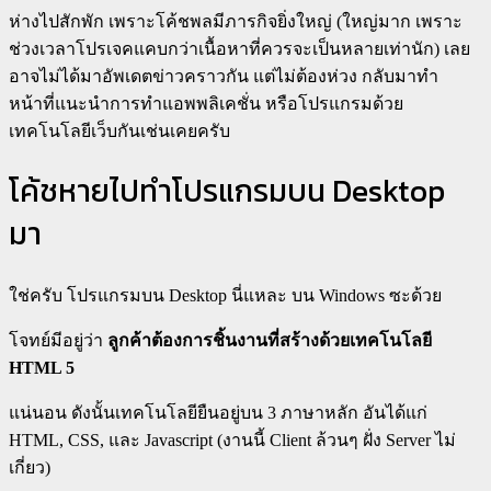
ห่างไปสักพัก เพราะโค้ชพลมีภารกิจยิ่งใหญ่ (ใหญ่มาก เพราะ
ช่วงเวลาโปรเจคแคบกว่าเนื้อหาที่ควรจะเป็นหลายเท่านัก)​ เลย
อาจไม่ได้มาอัพเดตข่าวคราวกัน แต่ไม่ต้องห่วง กลับมาทำ
หน้าที่แนะนำการทำแอพพลิเคชั่น หรือโปรแกรมด้วย
เทคโนโลยีเว็บกันเช่นเคยครับ
โค้ชหายไปทำโปรแกรมบน Desktop
มา
ใช่ครับ โปรแกรมบน Desktop นี่แหละ บน Windows ซะด้วย
โจทย์มีอยู่ว่า
ลูกค้าต้องการชิ้นงานที่สร้างด้วยเทคโนโลยี
HTML 5
แน่นอน ดังนั้นเทคโนโลยียืนอยู่บน 3 ภาษาหลัก อันได้แก่
HTML, CSS, และ Javascript (งานนี้ Client ล้วนๆ ฝั่ง Server ไม่
เกี่ยว)