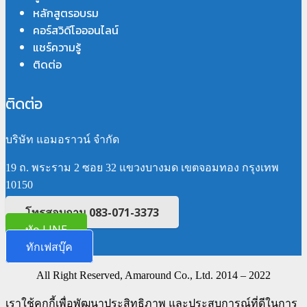
หลักสูตรอบรม
คอร์สวิดีโอออนไลน์
แชร์ความรู้
ติดต่อ
ติดต่อ
บริษัท แอมอราวน์ จำกัด
19 ถ. พระราม 2 ซอย 32 แขวงบางมด เขตจอมทอง กรุงเทพ
10150
โทรสอบถาม 083-071-3373
ทัก LINE
ทักเฟสบุ๊ค
All Right Reserved, Amaround Co., Ltd. 2014 – 2022
เราใช้คุกกี้เพื่อพัฒนาประสิทธิภาพ และประสบการณ์ที่ดีในการ