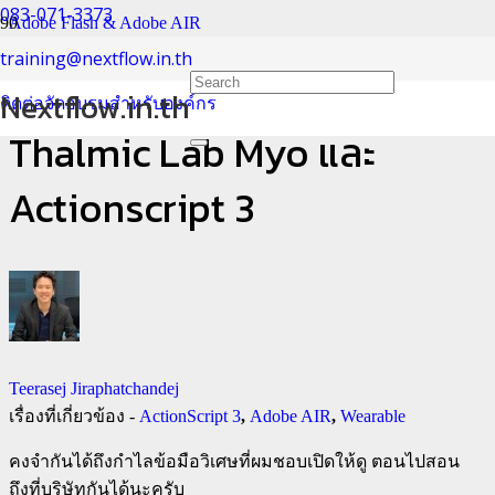
083-071-3373
Adobe Flash & Adobe AIR
training@nextflow.in.th
ควบคุมได้ดั่งใจ กับกำไลวิเศษ
Nextflow.in.th
ติดต่อจัดอบรมสำหรับองค์กร
Thalmic Lab Myo และ
Actionscript 3
Teerasej Jiraphatchandej
เรื่องที่เกี่ยวข้อง -
ActionScript 3
,
Adobe AIR
,
Wearable
คงจำกันได้ถึงกำไลข้อมือวิเศษที่ผมชอบเปิดให้ดู ตอนไปสอน
ถึงที่บริษัทกันได้นะครับ