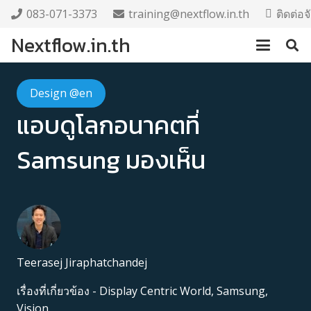
083-071-3373
training@nextflow.in.th
ติดต่อ
Nextflow.in.th
Design @en
แอบดูโลกอนาคตที่
Samsung มองเห็น
Teerasej Jiraphatchandej
เรื่องที่เกี่ยวข้อง -
Display Centric World
,
Samsung
,
Vision