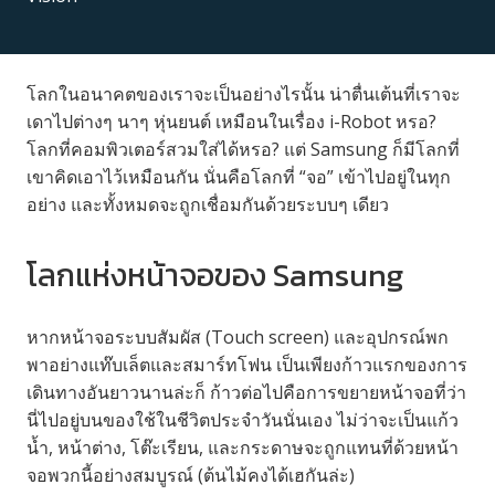
โลกในอนาคตของเราจะเป็นอย่างไรนั้น น่าตื่นเต้นที่เราจะ
เดาไปต่างๆ นาๆ หุ่นยนต์ เหมือนในเรื่อง i-Robot หรอ?
โลกที่คอมพิวเตอร์สวมใส่ได้หรอ? แต่ Samsung ก็มีโลกที่
เขาคิดเอาไว้เหมือนกัน นั่นคือโลกที่ “จอ”​ เข้าไปอยู่ในทุก
อย่าง และทั้งหมดจะถูกเชื่อมกันด้วยระบบๆ เดียว
โลกแห่งหน้าจอของ Samsung
หากหน้าจอระบบสัมผัส (Touch screen) และอุปกรณ์พก
พาอย่างแท๊บเล็ตและสมาร์ทโฟน เป็นเพียงก้าวแรกของการ
เดินทางอันยาวนานล่ะก็ ก้าวต่อไปคือการขยายหน้าจอที่ว่า
นี่ไปอยู่บนของใช้ในชีวิตประจำวันนั่นเอง ไม่ว่าจะเป็นแก้ว
น้ำ, หน้าต่าง, โต๊ะเรียน, และกระดาษจะถูกแทนที่ด้วยหน้า
จอพวกนี้อย่างสมบูรณ์ (ต้นไม้คงได้เฮกันล่ะ)