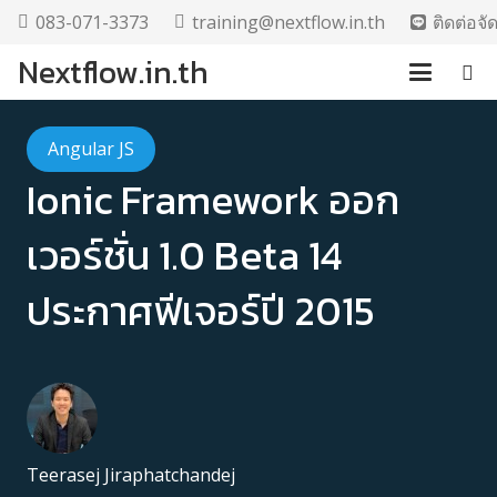
083-071-3373
training@nextflow.in.th
ติดต่อจ
Nextflow.in.th
Angular JS
Ionic Framework ออก
เวอร์ชั่น 1.0 Beta 14
ประกาศฟีเจอร์ปี 2015
Teerasej Jiraphatchandej