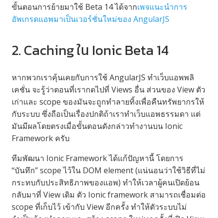
ขั้นตอนการย้ายมาใช้ Beta 14 ได้จาก
เพจแนะนำการ
อัพเกรดแอพมาเป็นเวอร์ชั่นใหม่ของ AngularJS
2. Caching ใน Ionic Beta 14
หากพวกเราคุ้นเคยกับการใช้ AngularJS ทำเว็บแอพพลิ
เคชั่น จะรู้ว่าตอนที่เรากดไปที่ Views อื่น ส่วนของ View ตัว
เก่าและ scope ของมันจะถูกทำลายทิ้งเพื่อคืนทรัพยากรให้
กับระบบ ซึ่งถือเป็นเรื่องปกติถ้าเราทำเว็บแอพธรรมดา แต่
มันมีผลโดยตรงเมื่อขั้นตอนดังกล่าวทำงานบน Ionic
Framework ครับ
ทีมพัฒนา Ionic Framework ได้แก้ปัญหานี้ โดยการ
“บันทึก” scope ไว้ใน DOM element (แน่นอนว่าใช้วิธีที่ไม่
กระทบกับประสิทธิภาพของแอพ)​ ทำให้เวลาผู้คนเปิดย้อน
กลับมาที่ View เดิม ตัว Ionic framework สามารถเชื่อมต่อ
scope ที่เก็บไว้ เข้ากับ View อีกครั้ง ทำให้ตัวระบบไม่