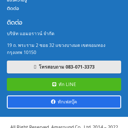
ติดต่อ
ติดต่อ
บริษัท แอมอราวน์ จำกัด
19 ถ. พระราม 2 ซอย 32 แขวงบางมด เขตจอมทอง
กรุงเทพ 10150
โทรสอบถาม 083-071-3373
ทัก LINE
ทักเฟสบุ๊ค
All Right Reserved, Amaround Co., Ltd. 2014 – 2022