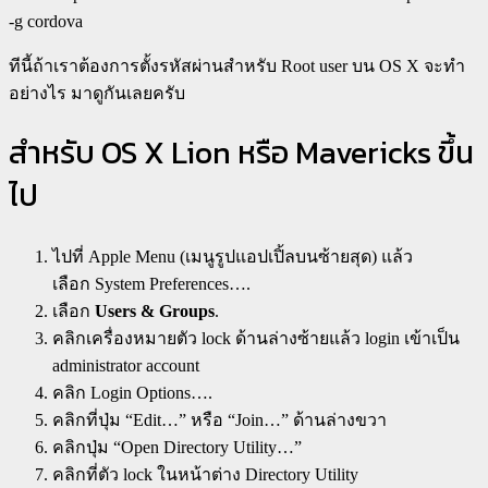
-g cordova
ทีนี้ถ้าเราต้องการตั้งรหัสผ่านสำหรับ Root user บน OS X จะทำ
อย่างไร มาดูกันเลยครับ
สำหรับ OS X Lion หรือ Mavericks ขึ้น
ไป
ไปที่ Apple Menu (เมนูรูปแอปเปิ้ลบนซ้ายสุด) แล้ว
เลือก System Preferences….
เลือก
Users & Groups
.
คลิกเครื่องหมายตัว lock ด้านล่างซ้ายแล้ว login เข้าเป็น
administrator account
คลิก Login Options….
คลิกที่ปุ่ม “Edit…” หรือ “Join…” ด้านล่างขวา
คลิกปุ่ม “Open Directory Utility…”
คลิกที่ตัว lock ในหน้าต่าง Directory Utility