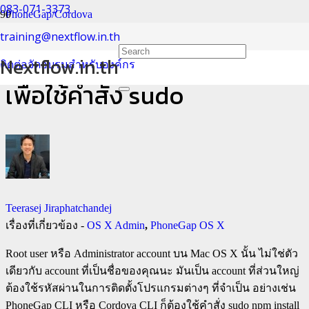
083-071-3373
PhoneGap/Cordova
training@nextflow.in.th
วิธีตั้งค่า Root User ใน OS X
Nextflow.in.th
ติดต่อจัดอบรมสำหรับองค์กร
เพื่อใช้คำสั่ง sudo
Teerasej Jiraphatchandej
เรื่องที่เกี่ยวข้อง -
OS X Admin
,
PhoneGap OS X
Root user หรือ Administrator account บน Mac OS X นั้น ไม่ใช่ตัว
เดียวกับ account ที่เป็นชื่อของคุณนะ มันเป็น account ที่ส่วนใหญ่
ต้องใช้รหัสผ่านในการติดตั้งโปรแกรมต่างๆ ที่จำเป็น อย่างเช่น
PhoneGap CLI หรือ Cordova CLI ก็ต้องใช้คำสั่ง sudo npm install