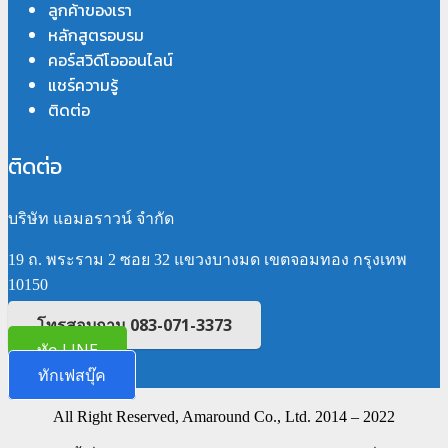
ลูกค้าของเรา
หลักสูตรอบรม
คอร์สวิดีโอออนไลน์
แชร์ความรู้
ติดต่อ
ติดต่อ
บริษัท แอมอราวน์ จำกัด
19 ถ. พระราม 2 ซอย 32 แขวงบางมด เขตจอมทอง กรุงเทพ
10150
โทรสอบถาม 083-071-3373
ทัก LINE
ทักเฟสบุ๊ค
All Right Reserved, Amaround Co., Ltd. 2014 – 2022