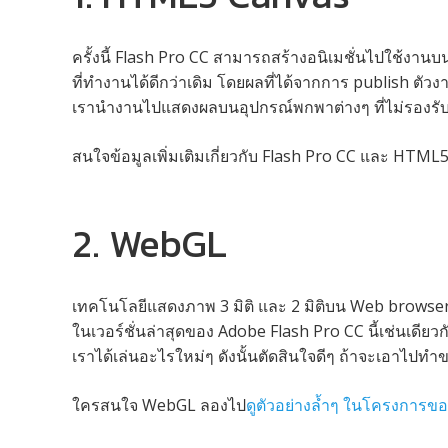
ครั้งนี้ Flash Pro CC สามารถสร้างอนิเมชั่นไปใช้งา
ที่ทำงานได้ดีกว่าเดิม โดยผลที่ได้จากการ publish ตัว
เรานำงานไปแสดงผลบนอุปกรณ์พกพาต่างๆ ที่ไม่รองรับ 
สนใจข้อมูลเพิ่มเติมเกี่ยวกับ Flash Pro CC และ HTML5
2. WebGL
เทคโนโลยีแสดงภาพ 3 มิติ และ 2 มิติบน Web browser โ
ในเวอร์ชั่นล่าสุดของ Adobe Flash Pro CC นี้เช่นเดียว
เราได้เล่นอะไรใหม่ๆ ดังนั้นตัดสินใจดีๆ ถ้าจะเอาไปท
ใครสนใจ WebGL ลองไป
ดูตัวอย่างล้ำๆ ในโครงการของ