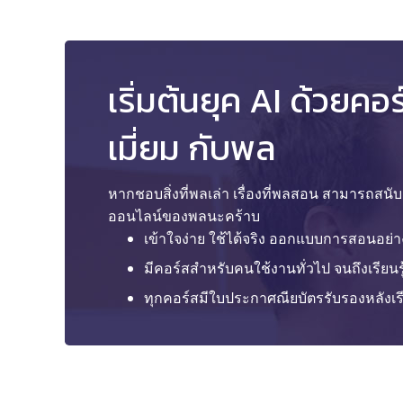
เริ่มต้นยุค AI ด้วยคอ
เมี่ยม กับพล
หากชอบสิ่งที่พลเล่า เรื่องที่พลสอน สามารถสน
ออนไลน์ของพลนะคร้าบ
เข้าใจง่าย ใช้ได้จริง ออกแบบการสอนอย่
มีคอร์สสำหรับคนใช้งานทั่วไป จนถึงเรียนรู
ทุกคอร์สมีใบประกาศณียบัตรรับรองหลังเ