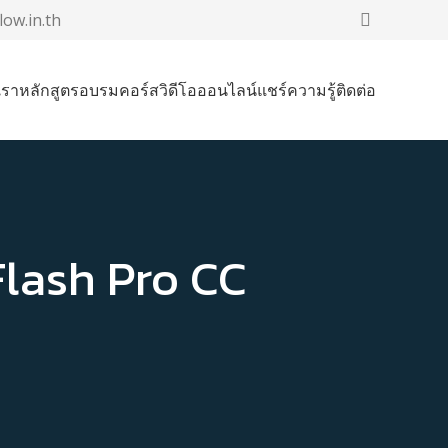
low.in.th
เรา
หลักสูตรอบรม
คอร์สวิดีโอออนไลน์
แชร์ความรู้
ติดต่อ
lash Pro CC