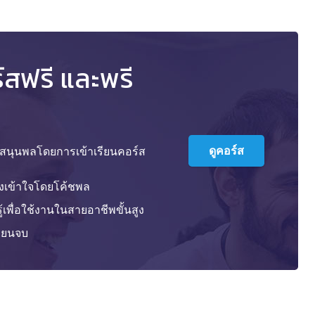
ร์สฟรี และพรี
ดูคอร์ส
ับสนุนพลโดยการเข้าเรียนคอร์ส
างเข้าใจโดยโค้ชพล
้เพื่อใช้งานในสายอาชีพขั้นสูง
รียนจบ