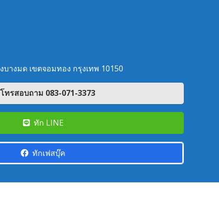
วงบางมด เขตจอมทอง กรุงเทพ 10150
โทรสอบถาม 083-071-3373
ทัก LINE
ทักเฟสบุ๊ค