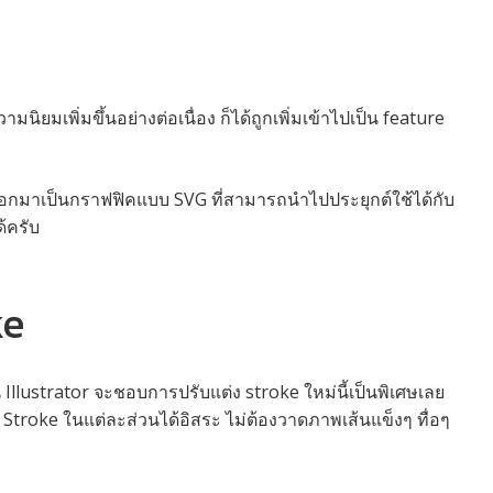
ิยมเพิ่มขึ้นอย่างต่อเนื่อง ก็ได้ถูกเพิ่มเข้าไปเป็น feature
อกมาเป็นกราฟฟิคแบบ SVG ที่สามารถนำไปประยุกต์ใช้ได้กับ
ด้ครับ
ke
ustrator จะชอบการปรับแต่ง stroke ใหม่นี้เป็นพิเศษเลย
oke ในแต่ละส่วนได้อิสระ ไม่ต้องวาดภาพเส้นแข็งๆ ทื่อๆ