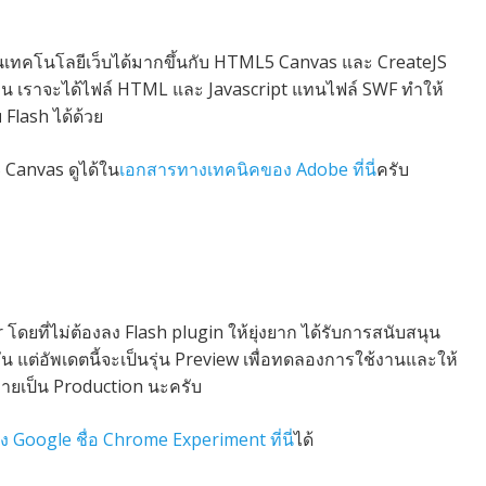
นบนเทคโนโลยีเว็บได้มากขึ้นกับ HTML5 Canvas และ CreateJS
งาน เราจะได้ไฟล​์​ HTML และ Javascript แทนไฟล์ SWF ทำให้
Flash ได้ด้วย
 Canvas ดูได้ใน
เอกสารทางเทคนิคของ Adobe ที่นี่
ครับ
ดยที่ไม่ต้องลง Flash plugin ให้ยุ่งยาก ได้รับการสนับสนุน
กัน แต่อัพเดตนี้จะเป็นรุ่น Preview เพื่อทดลองการใช้งานและให้
ำขายเป็น Production นะครับ
 Google ชื่อ Chrome Experiment ที่นี่
ได้