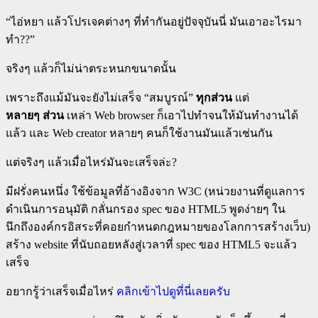
“ไอ่หยา แล้วโปรเจคต่างๆ ที่ทำกันอยู่ปัจจุบันนี่ มันเอาอะไรมา
ทำ??”
จริงๆ แล้วก็ไม่น่าตระหนกขนาดนั้น
เพราะถึงแม้มันจะยังไม่เสร็จ “สมบูรณ์”
ทุกส่วน
แต่
หลายๆ ส่วน
เหล่า Web browser ก็เอาไปทำจนให้มันทำงานได้
แล้ว และ Web creator หลายๆ คนก็ใช้งานมันแล้วเช่นกัน
แต่จริงๆ แล้วเมื่อไหร่มันจะเสร็จล่ะ?
มีฝรั่งคนหนึ่ง ใช้ข้อมูลที่อ้างอิงจาก W3C (หน่วยงานที่ดูแลการ
ดำเนินการอนุมัติ กลั่นกรอง spec ของ HTML5 พูดง่ายๆ ใน
นึกถึงองค์กรอิสระที่คอยกำหนดกฎหมายของโลกการสร้างเว็บ)
สร้าง website ที่นับถอยหลังสู่เวลาที่ spec ของ HTML5 จะแล้ว
เสร็จ
อยากรู้ว่าเสร็จเมื่อไหร่
คลิกเข้าไปดูที่นี่เลยครับ