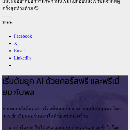
และผมอยากบอกว่านาฬิกามันเริ่มนับถอยหลังเร็วขึ้นจากที่ดู
ครั้งสุดท้ายด้วย 😉
Share:
Facebook
X
Email
LinkedIn
เริ่มต้นยุค AI ด้วยคอร์สฟรี และพรีเมี่
ยม กับพล
หากชอบสิ่งที่พลเล่า เรื่องที่พลสอน สามารถสนับสนุนพลโดย
การเข้าเรียนคอร์สออนไลน์ของพลนะคร้าบ
เข้าใจง่าย ใช้ได้จริง ออกแบบการสอนอย่างเข้าใจโดย