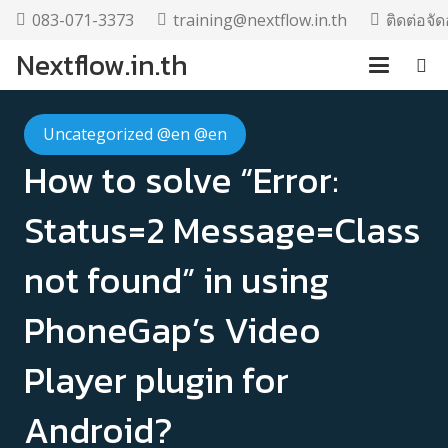
083-071-3373
training@nextflow.in.th
ติดต่อจ
Nextflow.in.th
Uncategorized @en @en
How to solve “Error:
Status=2 Message=Class
not found” in using
PhoneGap’s Video
Player plugin for
Android?