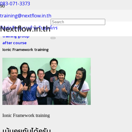
083-071-3373
Ionic Framework training
training@nextflow.in.th
Nextflow.in.th
ติดต่อจัดอบรมสำหรับองค์กร
Home
training group
after course
Ionic Framework training
Ionic Framework training
เม้นคุยกันได้ครับ