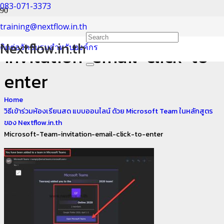
083-071-3373
Microsoft-Team-
training@nextflow.in.th
Nextflow.in.th
ติดต่อจัดอบรมสำหรับองค์กร
invitation-email-click-to-
enter
Home
วิธีเข้าร่วมห้องเรียนสด แบบออนไลน์ ด้วย Microsoft Team ในหลักสูตร
ของ Nextflow.in.th
Microsoft-Team-invitation-email-click-to-enter