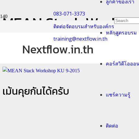
ลูกค้าของเรา
083-071-3373
MEAN Stack Worksho
ติดต่อจัดอบรมสำหรับองค์กร
หลักสูตรอบรม
Home
training@nextflow.in.th
training group
Nextflow.in.th
after course
MEAN Stack Workshop KU 9-2015
คอร์สวิดีโอออ
เม้นคุยกันได้ครับ
แชร์ความรู้
ติดต่อ