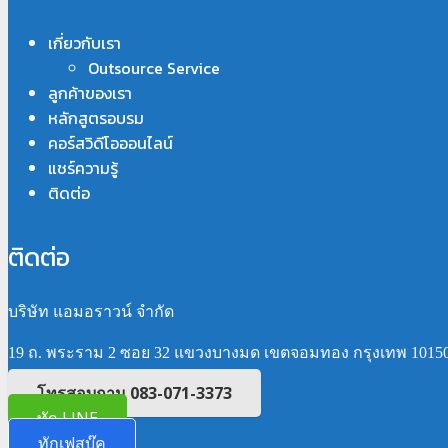
เกี่ยวกับเรา
Outsource Service
ลูกค้าของเรา
หลักสูตรอบรม
คอร์สวิดีโอออนไลน์
แชร์ความรู้
ติดต่อ
ติดต่อ
บริษัท แอมอราวน์ จำกัด
19 ถ. พระราม 2 ซอย 32 แขวงบางมด เขตจอมทอง กรุงเทพ 1015
โทรสอบถาม 083-071-3373
ทัก LINE
ทักเฟสบุ๊ค